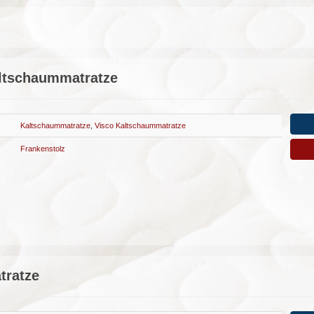
altschaummatratze
Kaltschaummatratze
,
Visco Kaltschaummatratze
Frankenstolz
tratze