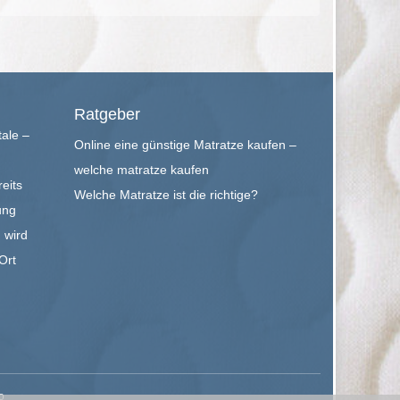
Ratgeber
tale –
Online eine günstige Matratze kaufen –
welche matratze kaufen
eits
Welche Matratze ist die richtige?
ung
 wird
Ort
o