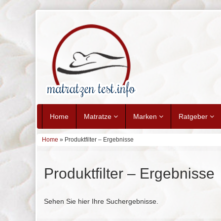
Home
Matratze
Marken
Ratgeber
Home
» Produktfilter – Ergebnisse
Produktfilter – Ergebnisse
Sehen Sie hier Ihre Suchergebnisse.