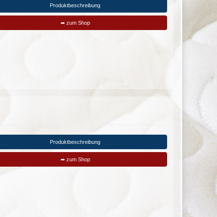
Produktbeschreibung
➦ zum Shop
Produktbeschreibung
➦ zum Shop