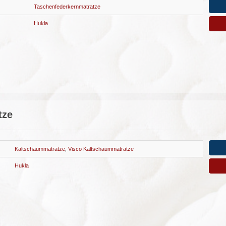
Taschenfederkernmatratze
Hukla
tze
Kaltschaummatratze
,
Visco Kaltschaummatratze
Hukla