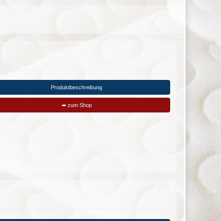
Produktbeschreibung
➦ zum Shop