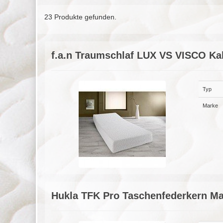
23 Produkte gefunden.
f.a.n Traumschlaf LUX VS VISCO K
Typ
Marke
Hukla TFK Pro Taschenfederkern Ma