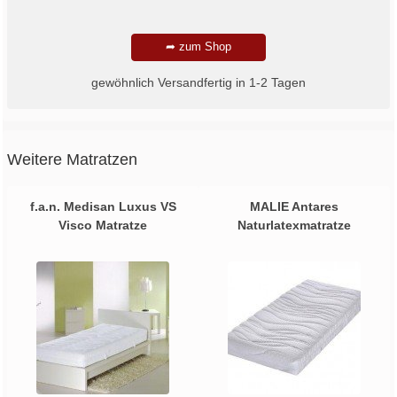
➦ zum Shop
gewöhnlich Versandfertig in 1-2 Tagen
Weitere Matratzen
f.a.n. Medisan Luxus VS
MALIE Antares
Visco Matratze
Naturlatexmatratze