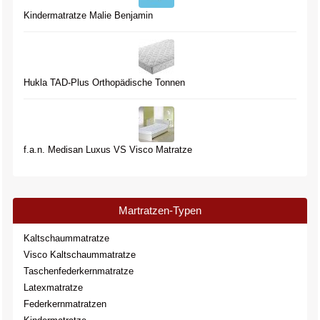
Kindermatratze Malie Benjamin
Hukla TAD-Plus Orthopädische Tonnen
f.a.n. Medisan Luxus VS Visco Matratze
Martratzen-Typen
Kaltschaummatratze
Visco Kaltschaummatratze
Taschenfederkernmatratze
Latexmatratze
Federkernmatratzen