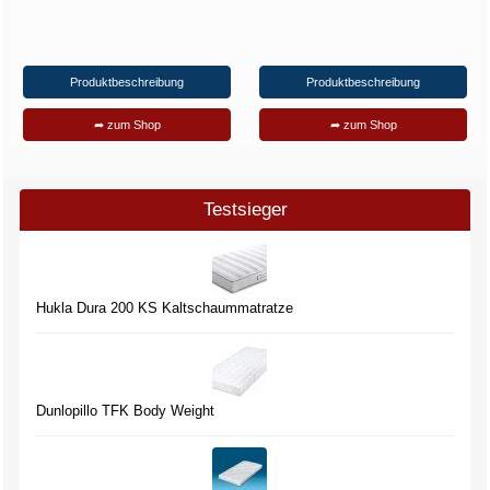
Produktbeschreibung
Produktbeschreibung
➦ zum Shop
➦ zum Shop
Testsieger
Hukla Dura 200 KS Kaltschaummatratze
Dunlopillo TFK Body Weight