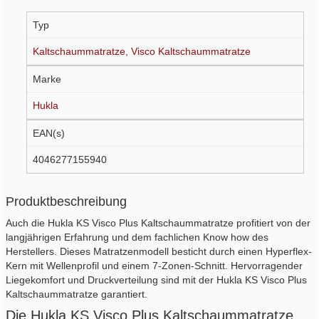
Typ
Kaltschaummatratze
,
Visco Kaltschaummatratze
Marke
Hukla
EAN(s)
4046277155940
Produktbeschreibung
Auch die Hukla KS Visco Plus Kaltschaummatratze profitiert von der
langjährigen Erfahrung und dem fachlichen Know how des
Herstellers. Dieses Matratzenmodell besticht durch einen Hyperflex-
Kern mit Wellenprofil und einem 7-Zonen-Schnitt. Hervorragender
Liegekomfort und Druckverteilung sind mit der Hukla KS Visco Plus
Kaltschaummatratze garantiert.
Die Hukla KS Visco Plus Kaltschaummatratze