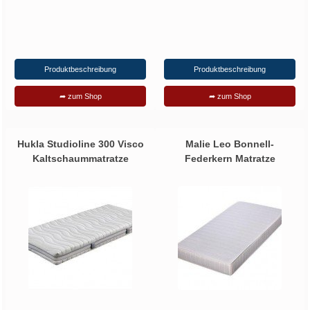
Produktbeschreibung
Produktbeschreibung
➦ zum Shop
➦ zum Shop
Hukla Studioline 300 Visco
Malie Leo Bonnell-
Kaltschaummatratze
Federkern Matratze