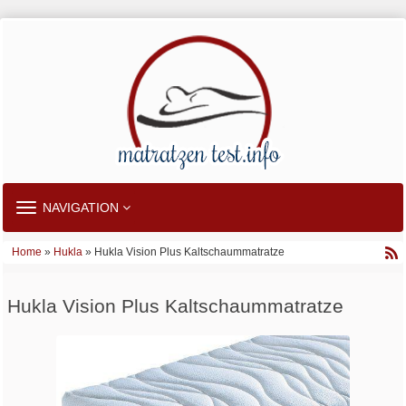
TOGGLE
NAVIGATION
NAVIGATION
Home
»
Hukla
» Hukla Vision Plus Kaltschaummatratze
Hukla Vision Plus Kaltschaummatratze