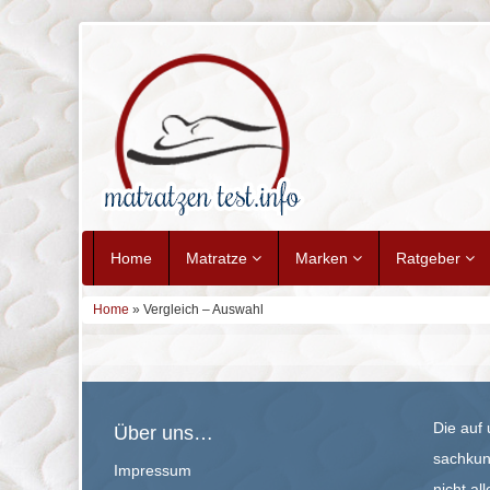
Home
Matratze
Marken
Ratgeber
Home
» Vergleich – Auswahl
Die auf 
Über uns…
sachkund
Impressum
nicht al