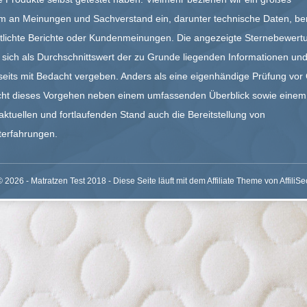
m an Meinungen und Sachverstand ein, darunter technische Daten, ber
ntlichte Berichte oder Kundenmeinungen. Die angezeigte Sternebewert
t sich als Durchschnittswert der zu Grunde liegenden Informationen und
eits mit Bedacht vergeben. Anders als eine eigenhändige Prüfung vor 
cht dieses Vorgehen neben einem umfassenden Überblick sowie einem
aktuellen und fortlaufenden Stand auch die Bereitstellung von
terfahrungen.
© 2026 - Matratzen Test 2018 - Diese Seite läuft mit dem Affiliate Theme von
AffiliSe