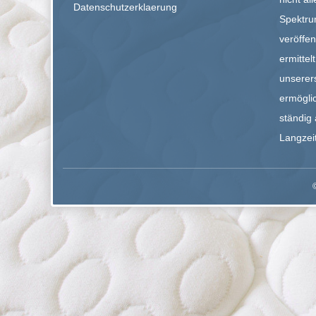
Datenschutzerklaerung
Spektru
veröffe
ermittel
unserers
ermögli
ständig 
Langzei